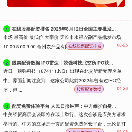
在线股票配资排名 2025年8月12日全国主要批发市场沃柑价格行情
1
市场 最高价 最低价 大宗价 天长市永福农副产品批发市场
08-25
在线股票配资排名
10.00 8.00 9.00 亳州农产品有限责任公司 -- ....
股票配资数据 IPO雷达｜兢强科技北交所IPO获受理，两年前上会前夕曾“撤单”
2
近日，兢强科技（874111.NQ）出现在北交所新受理名单
中。界面新闻注意到，这家公司此前2022年曾有过IPO经
04-26
股票配资数据
历，但....
配资免费体验平台 人民日报钟声：中方维护自身发展利益的决心不会改变
3
中美经贸高层会谈即将在瑞士举行。这次会谈是应美方请求
举行的。中方的立场是一贯的配资免费体验平台，无论是打
05-08