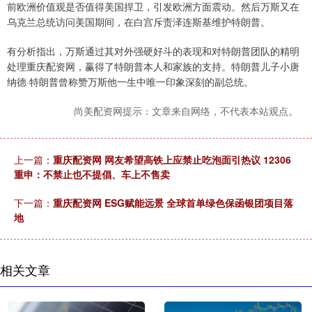
前欧洲价值观是否值得美国捍卫，引发欧洲方面震动。然后万斯又在
乌克兰总统访问美国期间，在白宫斥责泽连斯基维护特朗普。
有分析指出，万斯通过其对外强硬好斗的表现和对特朗普团队的精明
处理重庆配资网，赢得了特朗普本人和家族的支持。特朗普儿子小唐
纳德·特朗普曾称赞万斯他一生中唯一印象深刻的副总统。
尚美配资网提示：文章来自网络，不代表本站观点。
上一篇：
重庆配资网 网友希望高铁上应禁止吃泡面引热议 12306
重申：不禁止也不提倡、车上不售卖
下一篇：
重庆配资网 ESG赋能远景 全球首单绿色保函银团项目落
地
相关文章