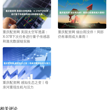
重庆配资网 美国太空军透露：
重庆配资网 烟台雨没停！局部
X-37B下次任务进行量子传感器
仍有暴雨或大暴雨！
和激光数据链实验
重庆配资网 感知生态之变丨母
亲河重现生机与活力
相关评论