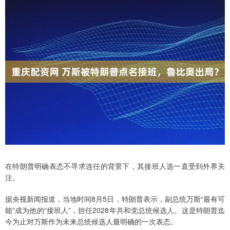
在特朗普明确表态不寻求连任的背景下，其接班人选一直受到外界关
注。
据央视新闻报道，当地时间8月5日，特朗普表示，副总统万斯“最有可
能”成为他的“接班人”，担任2028年共和党总统候选人。这是特朗普迄
今为止对万斯作为未来总统候选人最明确的一次表态。